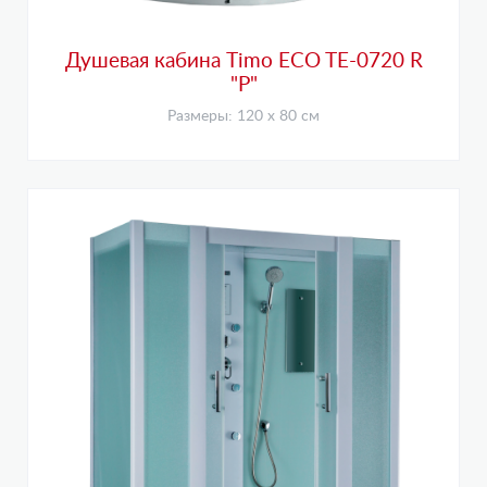
Душевая кабина Timo ECO TE-0720 R
"P"
Размеры: 120 х 80 см