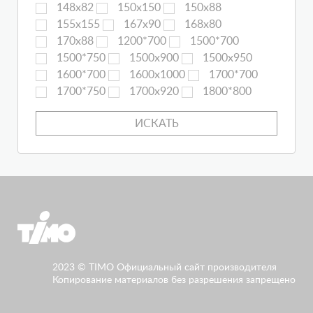
148х82
150х150
150х88
155х155
167х90
168х80
170х88
1200*700
1500*700
1500*750
1500х900
1500х950
1600*700
1600х1000
1700*700
1700*750
1700х920
1800*800
2023 © TIMO Официальный сайт производителя
Копирование материалов без разрешения запрещено