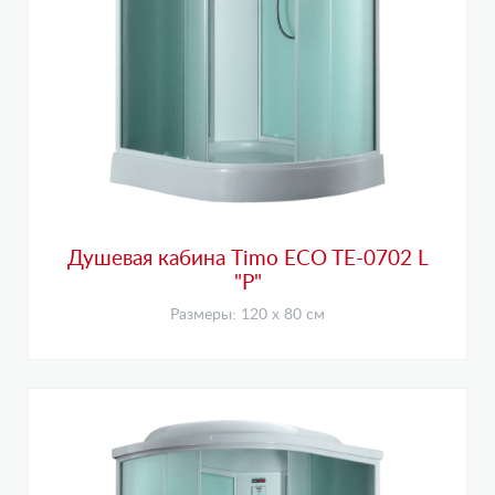
Душевая кабина Timo ECO TE-0702 L
"P"
Размеры: 120 х 80 см