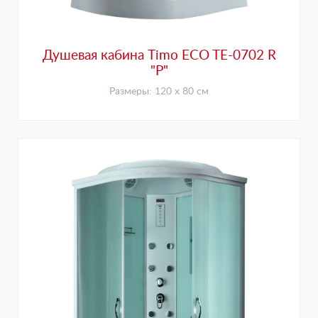
Душевая кабина Timo ECO TE-0702 R
"P"
Размеры: 120 х 80 см