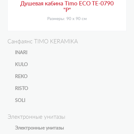
Душевая кабина Timo ECO TE-0790
"Р"
Размеры: 90 х 90 см
Санфаянс TIMO KERAMIKA
INARI
KULO
REKO
RISTO
SOLI
Электронные унитазы
Электронные унитазы