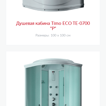
Душевая кабина Timo ECO TE-0700
"Р"
Размеры: 100 х 100 см