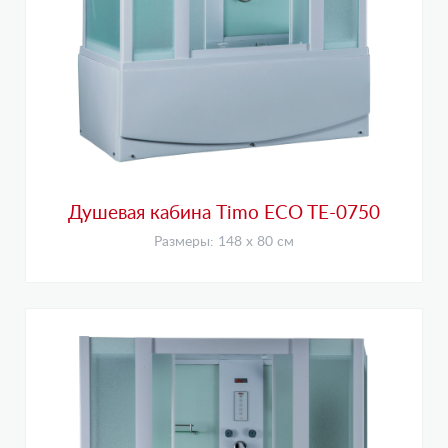
Душевая кабина Timo ECO TE-0750
Размеры: 148 х 80 см