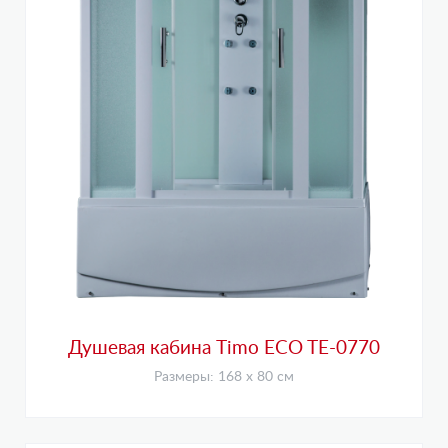
Душевая кабина Timo ECO TE-0770
Размеры: 168 х 80 см