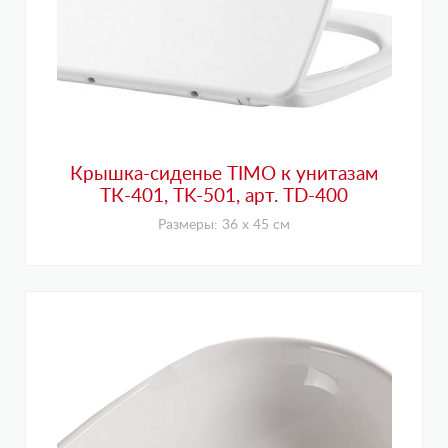
Крышка-сиденье TIMO к унитазам
ТК-401, ТK-501, арт. TD-400
Размеры: 36 х 45 см