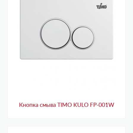
Кнопка смыва TIMO KULO FP-001W