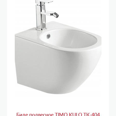
Биде подвесное TIMO KULO ТК-404