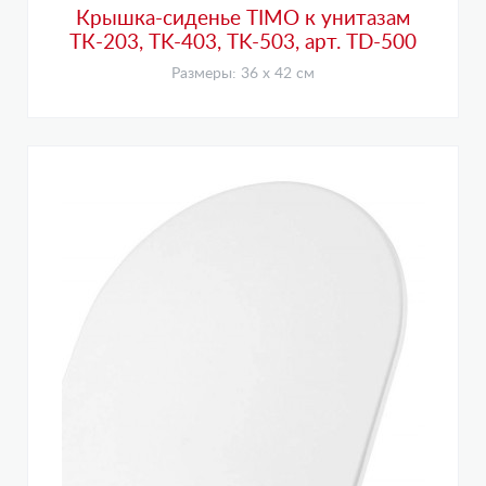
Крышка-сиденье TIMO к унитазам
ТК-203, ТK-403, ТK-503, арт. TD-500
Размеры: 36 х 42 см