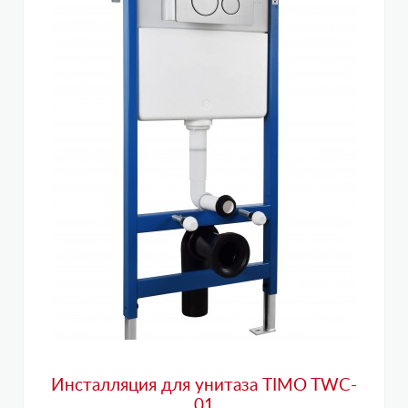
Инсталляция для унитаза TIMO TWC-
01