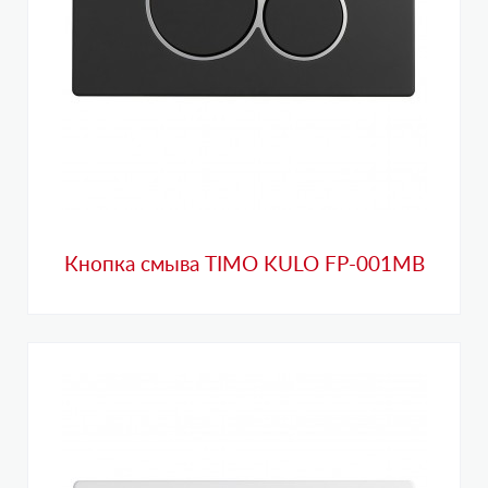
Кнопка смыва TIMO KULO FP-001MB