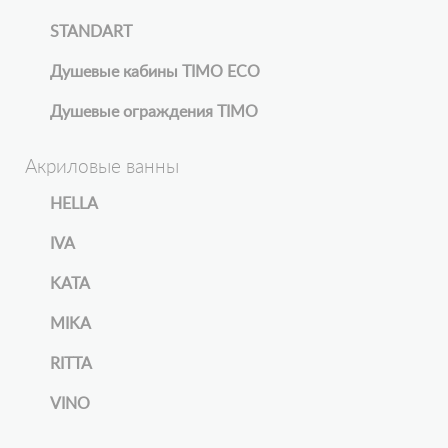
STANDART
Душевые кабины TIMO ECO
Душевые ограждения TIMO
Акриловые ванны
HELLA
IVA
KATA
MIKA
RITTA
VINO