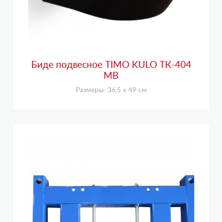
Биде подвесное TIMO KULO ТК-404
MB
Размеры: 36,5 х 49 см