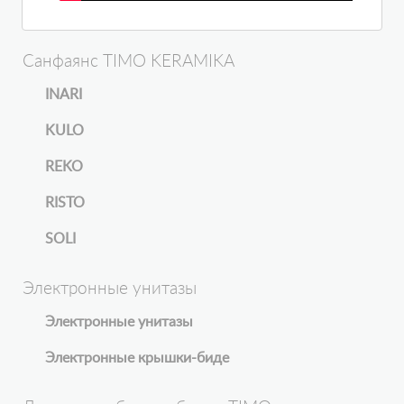
Санфаянс TIMO KERAMIKA
INARI
KULO
REKO
RISTO
SOLI
Электронные унитазы
Электронные унитазы
Электронные крышки-биде