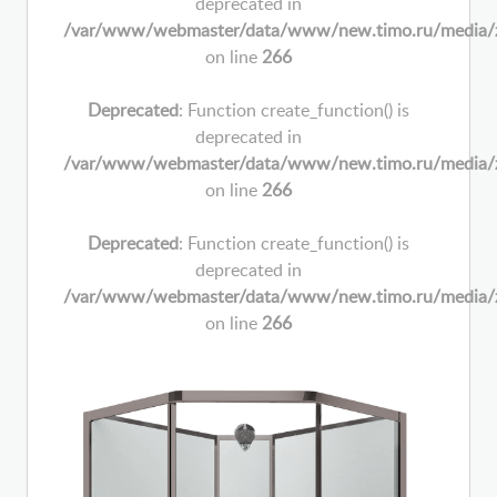
deprecated in
/var/www/webmaster/data/www/new.timo.ru/media/zoo/
on line
266
Deprecated
: Function create_function() is
deprecated in
/var/www/webmaster/data/www/new.timo.ru/media/zoo/
on line
266
Deprecated
: Function create_function() is
deprecated in
/var/www/webmaster/data/www/new.timo.ru/media/zoo/
on line
266