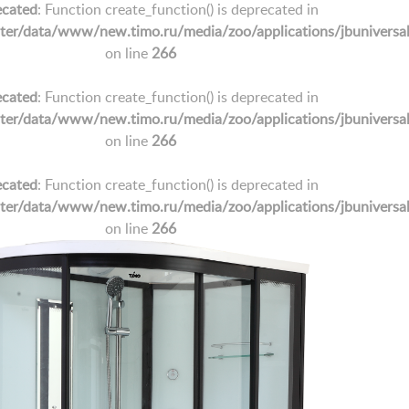
cated
: Function create_function() is deprecated in
/data/www/new.timo.ru/media/zoo/applications/jbuniversal/e
on line
266
cated
: Function create_function() is deprecated in
/data/www/new.timo.ru/media/zoo/applications/jbuniversal/e
on line
266
cated
: Function create_function() is deprecated in
/data/www/new.timo.ru/media/zoo/applications/jbuniversal/e
on line
266