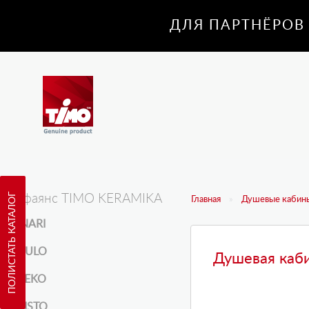
ДЛЯ ПАРТНЁРОВ
ПОЛИСТАТЬ КАТАЛОГ
Санфаянс TIMO KERAMIKA
Главная
Душевые кабины
INARI
KULO
Душевая каби
REKO
RISTO