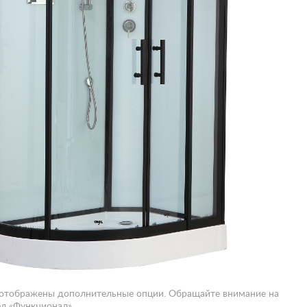
 отображены дополнительные опции. Обращайте внимание на
л «Функционал».