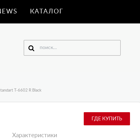
NEWS
КАТАЛОГ
tandart T-6602 R Black
ГДЕ КУПИТЬ
Характеристики