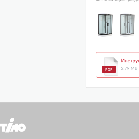
Инстру
2.79 MB